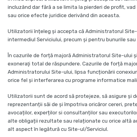
incluzând dar fără a se limita la pierderi de profit, va
sau orice efecte juridice derivând din aceasta.
Utilizatorii înțeleg și accepta că Administratorul Sit
intermediul Serviciului, precum și pentru bunurile sau 
În cazurile de forță majoră Administratorul Site-ului și
exoneraţi total de răspundere. Cazurile de forță major
Administratorului Site-ului, lipsa funcționării conexiun
orice fel și interferarea cu programe informatice mali
Utilizatorii sunt de acord să protejeze, să asigure și d
reprezentanții săi de și împotriva oricăror cereri, preten
avocaților, experților si consultanților sau executorilor
alte obligații rezultate sau relaționate cu orice altă 
alt aspect în legătură cu Site-ul/Serviciul.