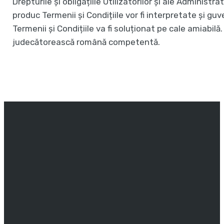
Drepturile și obligațiile Utilizatorilor și ale Administ
produc Termenii și Condițiile vor fi interpretate și gu
Termenii și Condițiile va fi soluționat pe cale amiabilă.
judecătorească română competentă.