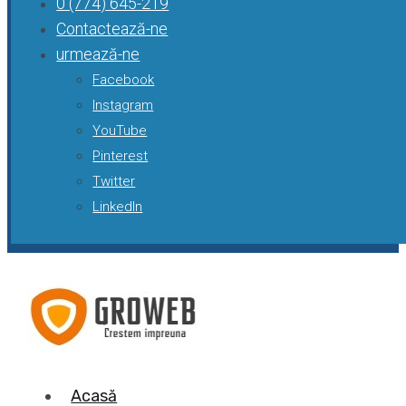
0 (774) 645-219
Contactează-ne
urmează-ne
Facebook
Instagram
YouTube
Pinterest
Twitter
LinkedIn
Acasă