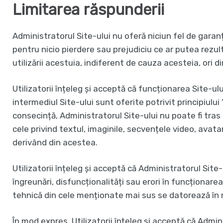
Limitarea răspunderii
Administratorul Site-ului nu oferă niciun fel de garanț
pentru nicio pierdere sau prejudiciu ce ar putea rezult
utilizării acestuia, indiferent de cauza acesteia, ori d
Utilizatorii înțeleg și acceptă că funcționarea Site-ulu
intermediul Site-ului sunt oferite potrivit principiului 
consecință, Administratorul Site-ului nu poate fi tras l
cele privind textul, imaginile, secvențele video, avataru
derivând din acestea.
Utilizatorii înțeleg și acceptă că Administratorul Site-
îngreunări, disfuncționalități sau erori în funcționare
tehnică din cele menționate mai sus se datorează în m
În mod expres, Utilizatorii înțeleg și acceptă că Admin