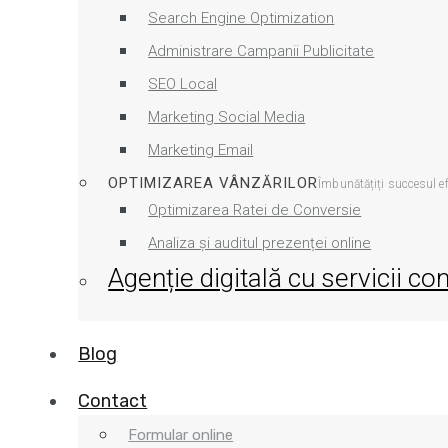
Search Engine Optimization
Administrare Campanii Publicitate
SEO Local
Marketing Social Media
Marketing Email
OPTIMIZAREA VÂNZĂRILOR
Îmbunătățiți succesul ef
Optimizarea Ratei de Conversie
Analiza și auditul prezenței online
Agenție digitală cu servicii c
Blog
Contact
Formular online