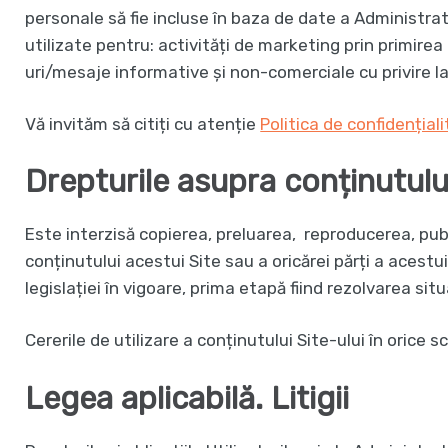
personale să fie incluse în baza de date a Administrato
utilizate pentru: activități de marketing prin primi
uri/mesaje informative și non-comerciale cu privire la
Vă invităm să citiți cu atenție
Politica de confidențial
Drepturile asupra conținutului
Este interzisă copierea, preluarea, reproducerea, publ
conținutului acestui Site sau a oricărei părți a acestu
legislației în vigoare, prima etapă fiind rezolvarea situa
Cererile de utilizare a conținutului Site-ului în orice 
Legea aplicabilă. Litigii