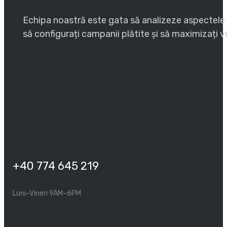
Echipa noastră este gata să analizeze aspectele SE
să configurați campanii plătite și să maximizați ve
+40 774 645 219
Luni–Vineri 9AM–6PM