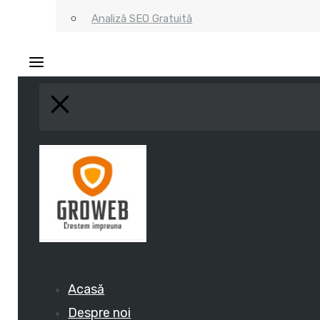
Analiză SEO Gratuită
Acasă
Despre noi