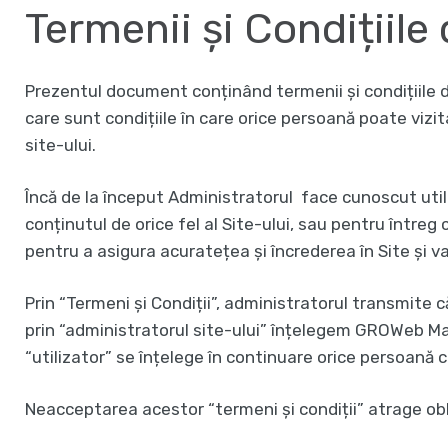
Termenii și Condițiile 
Prezentul document conținând termenii și condițiile d
care sunt condițiile în care orice persoană poate vizit
site-ului.
Încă de la început Administratorul face cunoscut util
conținutul de orice fel al Site-ului, sau pentru întreg
pentru a asigura acuratețea și încrederea în Site și va
Prin “Termeni și Condiții”, administratorul transmite c
prin “administratorul site-ului” înțelegem GROWeb Mark
“utilizator” se înțelege în continuare orice persoană c
Neacceptarea acestor “termeni și condiții” atrage oblig