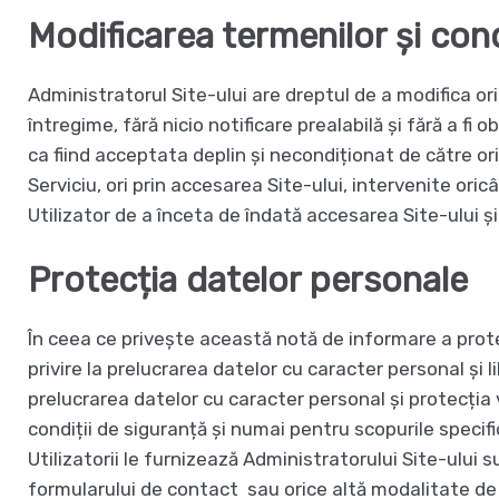
Modificarea termenilor și cond
Administratorul Site-ului are dreptul de a modifica oric
întregime, fără nicio notificare prealabilă și fără a fi
ca fiind acceptata deplin și necondiționat de către oric
Serviciu, ori prin accesarea Site-ului, intervenite ori
Utilizator de a înceta de îndată accesarea Site-ului și 
Protecția datelor personale
În ceea ce privește această notă de informare a prote
privire la prelucrarea datelor cu caracter personal și l
prelucrarea datelor cu caracter personal și protecția v
condiții de siguranță și numai pentru scopurile specif
Utilizatorii le furnizează Administratorului Site-ului s
formularului de contact sau orice altă modalitate de 