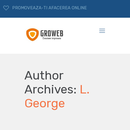
PROMOVEAZA-TI AFACEREA ONLINE
Author
Archives:
L.
George