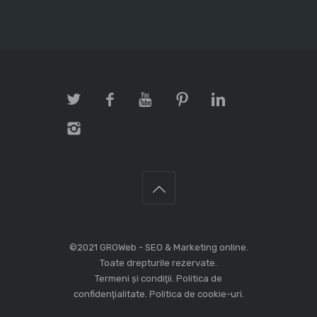
©2021
GROWeb - SEO &
Marketing online
.
Toate drepturile rezervate.
Termeni şi condiţii
.
Politica de
confidenţialitate
.
Politica de cookie-uri
.