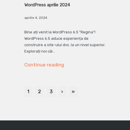
WordPress aprilie 2024
aprilie 4, 2024
Bine ați venit la WordPress 6.5 "Regina"!
WordPress 6.5 aduce experiența de
construire a site-ului dvs. la un nivel superior.
Explorați noi căi…
Continue reading
1
2
3
›
»