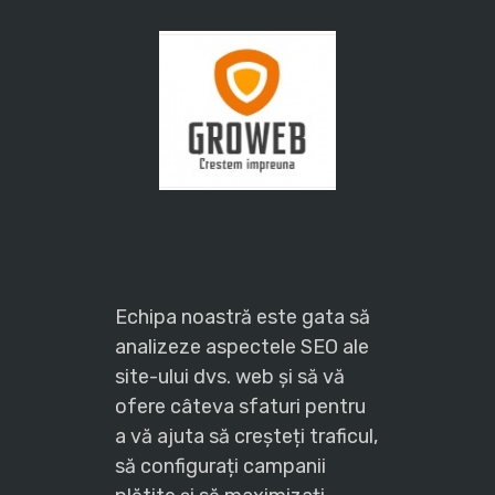
Echipa noastră este gata să
analizeze aspectele SEO ale
site-ului dvs. web și să vă
ofere câteva sfaturi pentru
a vă ajuta să creșteți traficul,
să configurați campanii