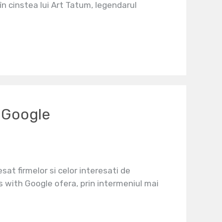
n cinstea lui Art Tatum, legendarul
h Google
at firmelor si celor interesati de
ts with Google ofera, prin intermeniul mai