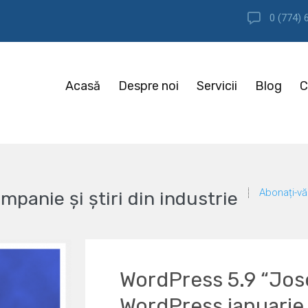
0 (774) 
Acasă
Despre noi
Servicii
Blog
C
Abonați-vă 
mpanie și știri din industrie
WordPress 5.9 “Jos
WordPress ianuarie