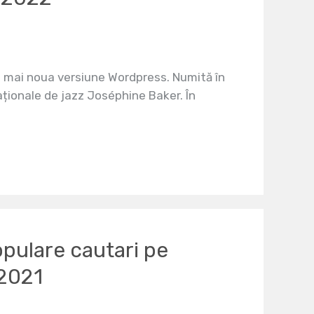
 mai noua versiune Wordpress. Numită în
ționale de jazz Joséphine Baker. În
opulare cautari pe
 2021