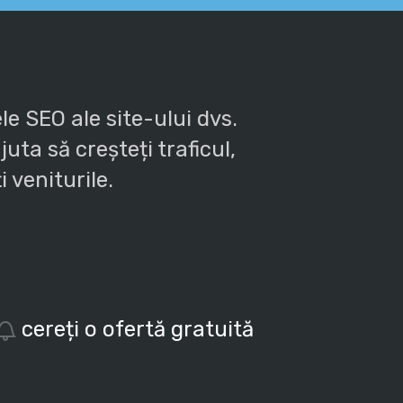
e SEO ale site-ului dvs.
uta să creșteți traficul,
 veniturile.
cereți o ofertă gratuită