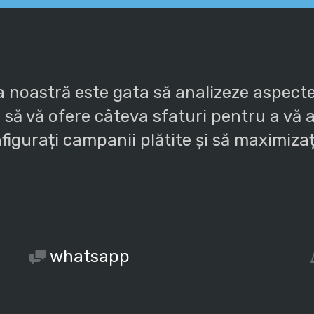
 noastră este gata să analizeze aspectel
 să vă ofere câteva sfaturi pentru a vă aj
figurați campanii plătite și să maximizați
whatsapp