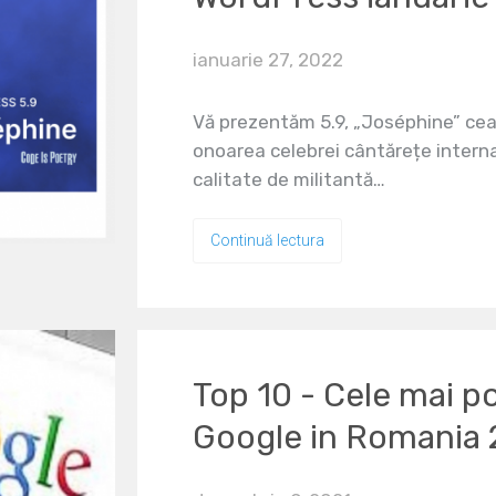
ianuarie 27, 2022
Vă prezentăm 5.9, „Joséphine” cea
onoarea celebrei cântărețe interna
calitate de militantă…
Continuă lectura
Top 10 - Cele mai p
Google in Romania