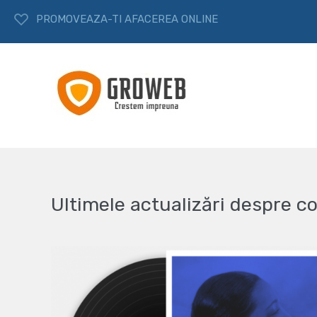
PROMOVEAZA-TI AFACEREA ONLINE
Ultimele actualizări despre co