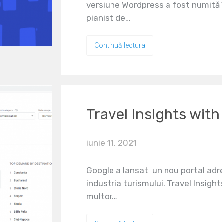
versiune Wordpress a fost numită î
pianist de…
Continuă lectura
Travel Insights wit
iunie 11, 2021
Google a lansat un nou portal adres
industria turismului. Travel Insigh
multor…