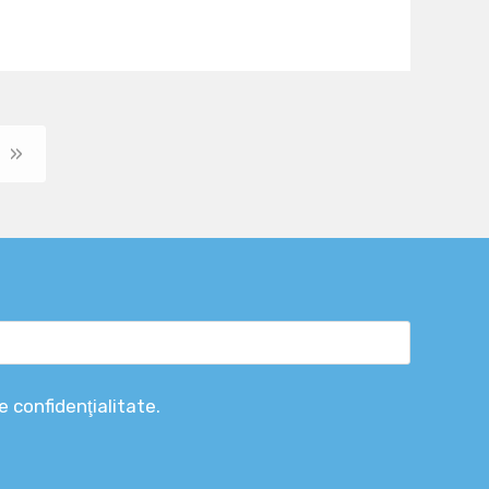
»
e confidenţialitate.