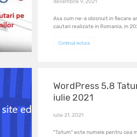
decembrie 9, 2021
Asa cum ne-a obisnuit in fiecare a
cautari realizate in Romania, in 202
Continuă lectura
WordPress 5.8 Tat
iulie 2021
iulie 21, 2021
"Tatum" este numele pentru cea m